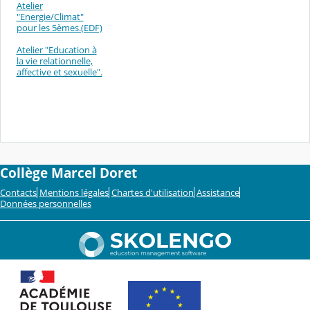
Atelier
"Energie/Climat"
pour les 5èmes.(EDF)
Atelier "Education à
la vie relationnelle,
affective et sexuelle".
Collège Marcel Doret
Contacts
Mentions légales
Chartes d'utilisation
Assistance
Données personnelles