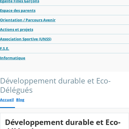
Egalité Filles Garçons
Espace des parents
Orientation / Parcours Avenir
Actions et projets
Association Sportive (UNSS)
F.S.E.
Informatique
Développement durable et Eco-
Délégués
Accueil
Blog
Développement durable et Eco-