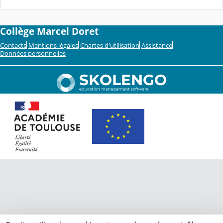
Collège Marcel Doret
Contacts
Mentions légales
Chartes d'utilisation
Assistance
Données personnelles