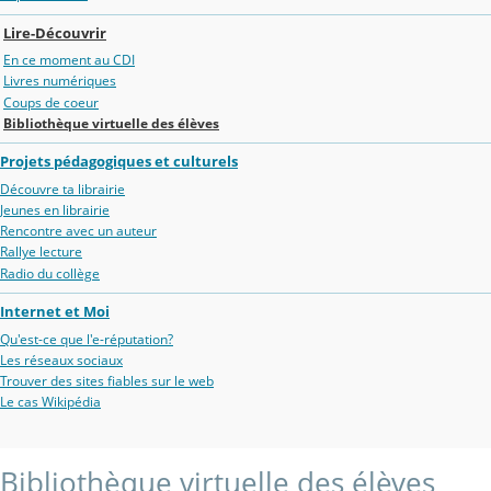
Lire-Découvrir
En ce moment au CDI
Livres numériques
Coups de coeur
Bibliothèque virtuelle des élèves
Projets pédagogiques et culturels
Découvre ta librairie
Jeunes en librairie
Rencontre avec un auteur
Rallye lecture
Radio du collège
Internet et Moi
Qu'est-ce que l'e-réputation?
Les réseaux sociaux
Trouver des sites fiables sur le web
Le cas Wikipédia
Bibliothèque virtuelle des élèves