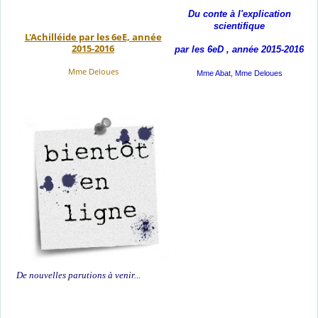
Du conte à l'explication
s
cientifique
L'Achilléide par les 6eE, année
2015-2016
par les 6eD , année 2015-2016
Mme Deloues
Mme Abat, Mme Deloues
De nouvelles parutions à venir...