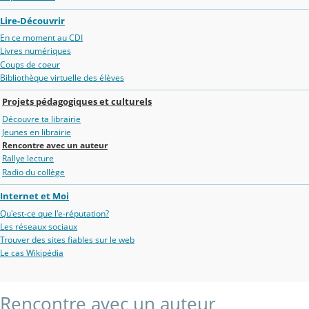
Lire-Découvrir
En ce moment au CDI
Livres numériques
Coups de coeur
Bibliothèque virtuelle des élèves
Projets pédagogiques et culturels
Découvre ta librairie
Jeunes en librairie
Rencontre avec un auteur
Rallye lecture
Radio du collège
Internet et Moi
Qu'est-ce que l'e-réputation?
Les réseaux sociaux
Trouver des sites fiables sur le web
Le cas Wikipédia
Rencontre avec un auteur