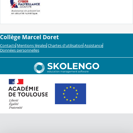
Collège Marcel Doret
Contacts
Mentions légales
Chartes d'utilisation
Assistance
Données personnelles