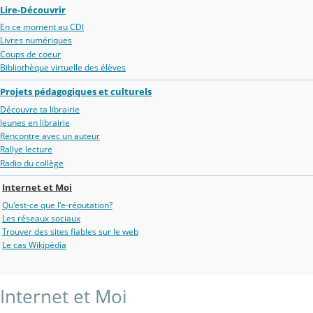
Lire-Découvrir
En ce moment au CDI
Livres numériques
Coups de coeur
Bibliothèque virtuelle des élèves
Projets pédagogiques et culturels
Découvre ta librairie
Jeunes en librairie
Rencontre avec un auteur
Rallye lecture
Radio du collège
Internet et Moi
Qu'est-ce que l'e-réputation?
Les réseaux sociaux
Trouver des sites fiables sur le web
Le cas Wikipédia
Internet et Moi