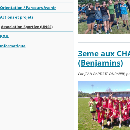
Orientation / Parcours Avenir
Actions et projets
Association Sportive (UNSS)
F.S.E.
Informatique
3eme aux C
(Benjamins)
Par JEAN-BAPTISTE DUBARRY, publi