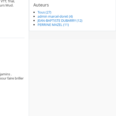
TT, Trial,
Auteurs
ours Mud.
Tous (27)
admin marcel-doret (4)
JEAN-BAPTISTE DUBARRY (12)
PERRINE MAZEL (11)
jamins .
ur faire briller