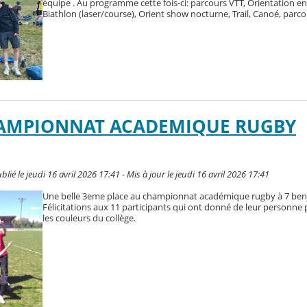
équipe . Au programme cette fois-ci: parcours VTT, Orientation en V
Biathlon (laser/course), Orient show nocturne, Trail, Canoé, parc
HAMPIONNAT ACADEMIQUE RUGBY
é le jeudi 16 avril 2026 17:41 - Mis à jour le jeudi 16 avril 2026 17:41
Une belle 3eme place au championnat académique rugby à 7 ben
Félicitations aux 11 participants qui ont donné de leur personne po
les couleurs du collège.