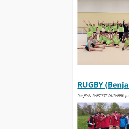
RUGBY (Benj
Par JEAN-BAPTISTE DUBARRY, publi