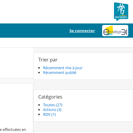
Se connecter
Trier par
Récemment mis à jour
Récemment publié
Catégories
Toutes (27)
Actions (3)
RDV (1)
e effectuées en