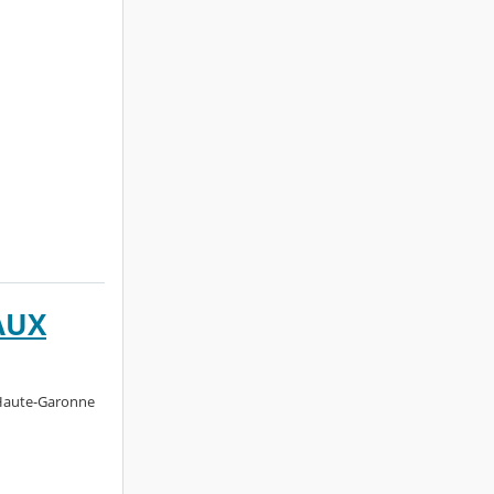
AUX
 Haute-Garonne