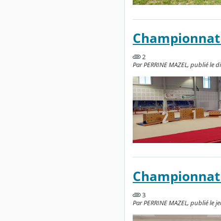
Championnat
2
Par PERRINE MAZEL, publié le di
Championnat 
3
Par PERRINE MAZEL, publié le jeud