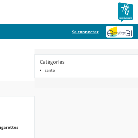
Se connecter
Catégories
santé
cigarettes