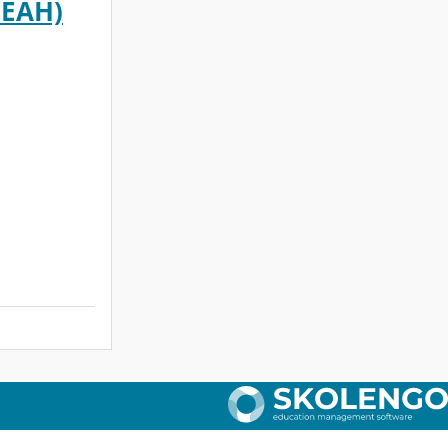
EEAH)