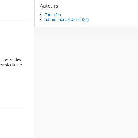
Auteurs
Tous (24)
admin marcel-doret (24)
encontre des
 scolarité de