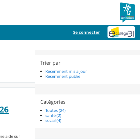
Se connecter
Trier par
Récemment mis à jour
Récemment publié
Catégories
026
Toutes (24)
santé (2)
social (4)
ne aide sur