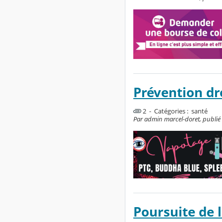
Prévention d
2 - Catégories :
santé
Par admin marcel-doret, publié 
Poursuite de l