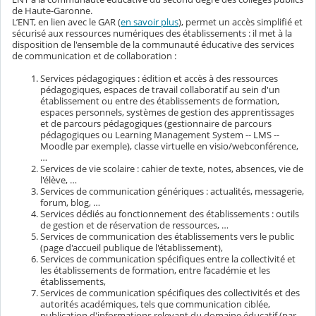
de Haute-Garonne.
L’ENT, en lien avec le GAR (
en savoir plus
), permet un accès simplifié et
sécurisé aux ressources numériques des établissements : il met à la
disposition de l'ensemble de la communauté éducative des services
de communication et de collaboration :
Services pédagogiques : édition et accès à des ressources
pédagogiques, espaces de travail collaboratif au sein d'un
établissement ou entre des établissements de formation,
espaces personnels, systèmes de gestion des apprentissages
et de parcours pédagogiques (gestionnaire de parcours
pédagogiques ou Learning Management System -- LMS --
Moodle par exemple), classe virtuelle en visio/webconférence,
…
Services de vie scolaire : cahier de texte, notes, absences, vie de
l'élève, …
Services de communication génériques : actualités, messagerie,
forum, blog, …
Services dédiés au fonctionnement des établissements : outils
de gestion et de réservation de ressources, …
Services de communication des établissements vers le public
(page d'accueil publique de l'établissement),
Services de communication spécifiques entre la collectivité et
les établissements de formation, entre l’académie et les
établissements,
Services de communication spécifiques des collectivités et des
autorités académiques, tels que communication ciblée,
publication d'informations relevant du domaine éducatif (par