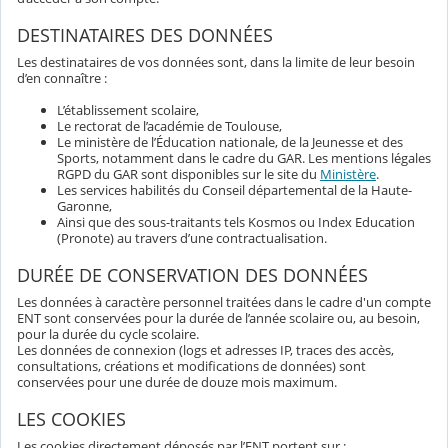
DESTINATAIRES DES DONNÉES
Les destinataires de vos données sont, dans la limite de leur besoin
d’en connaître :
L’établissement scolaire,
Le rectorat de l’académie de Toulouse,
Le ministère de l’Éducation nationale, de la Jeunesse et des
Sports, notamment dans le cadre du GAR. Les mentions légales
RGPD du GAR sont disponibles sur le site du
Ministère
.
Les services habilités du Conseil départemental de la Haute-
Garonne,
Ainsi que des sous-traitants tels Kosmos ou Index Education
(Pronote) au travers d’une contractualisation.
DURÉE DE CONSERVATION DES DONNÉES
Les données à caractère personnel traitées dans le cadre d'un compte
ENT sont conservées pour la durée de l’année scolaire ou, au besoin,
pour la durée du cycle scolaire.
Les données de connexion (logs et adresses IP, traces des accès,
consultations, créations et modifications de données) sont
conservées pour une durée de douze mois maximum.
LES COOKIES
Les cookies directement déposés par l’ENT portent sur :