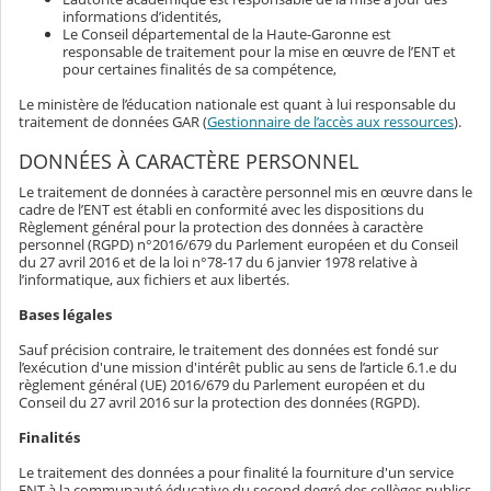
informations d’identités,
Le Conseil départemental de la Haute-Garonne est
responsable de traitement pour la mise en œuvre de l’ENT et
pour certaines finalités de sa compétence,
Le ministère de l’éducation nationale est quant à lui responsable du
traitement de données GAR (
Gestionnaire de l’accès aux ressources
).
DONNÉES À CARACTÈRE PERSONNEL
Le traitement de données à caractère personnel mis en œuvre dans le
cadre de l’ENT est établi en conformité avec les dispositions du
Règlement général pour la protection des données à caractère
personnel (RGPD) n°2016/679 du Parlement européen et du Conseil
du 27 avril 2016 et de la loi n°78-17 du 6 janvier 1978 relative à
l’informatique, aux fichiers et aux libertés.
Bases légales
Sauf précision contraire, le traitement des données est fondé sur
l’exécution d'une mission d'intérêt public au sens de l’article 6.1.e du
règlement général (UE) 2016/679 du Parlement européen et du
Conseil du 27 avril 2016 sur la protection des données (RGPD).
Finalités
Le traitement des données a pour finalité la fourniture d'un service
ENT à la communauté éducative du second degré des collèges publics