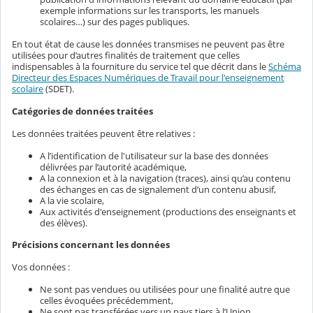
exemple informations sur les transports, les manuels
scolaires…) sur des pages publiques.
En tout état de cause les données transmises ne peuvent pas être
utilisées pour d’autres finalités de traitement que celles
indispensables à la fourniture du service tel que décrit dans le
Schéma
Directeur des Espaces Numériques de Travail pour l'enseignement
scolaire
(SDET).
Catégories de données traitées
Les données traitées peuvent être relatives :
A l’identification de l'utilisateur sur la base des données
délivrées par l’autorité académique,
A la connexion et à la navigation (traces), ainsi qu’au contenu
des échanges en cas de signalement d’un contenu abusif,
A la vie scolaire,
Aux activités d'enseignement (productions des enseignants et
des élèves).
Précisions concernant les données
Vos données :
Ne sont pas vendues ou utilisées pour une finalité autre que
celles évoquées précédemment,
Ne sont pas transférées vers un pays tiers à l’Union