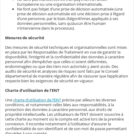
Européenne ou une organisation internationale,
Ne font pas l’objet d’une prise de décision automatisée (une
prise de décision automatisée est une décision prise à l’égard
d’une personne, par le biais d’algorithmes appliqués à ses
données personnelles, sans qu’aucun être humain
n’intervienne dans le processus).
Mesures de sécurité
Des mesures de sécurité techniques et organisationnelles sont mises
en place par les Responsables de Traitement en vue de garantir la
disponibilité, l’intégrité et la confidentialité des données à caractère
personnel afin d’empêcher que celles-ci soient déformées,
endommagées ou que des tiers non autorisés y aient accès. Des
audits de sécurité et analyses de risques sont faits par le Conseil
départemental de manière régulière afin de s’assurer que l’application
respecte bien les exigences de sécurité en vigueur.
Charte d’utilisation de l’ENT
Une
charte d’utilisation de l’ENT
précise par ailleurs les diverses
conditions, et notamment celles liées aux responsabilités, à la
protection des données à caractère personnel, aux droits de
propriété intellectuelle. Les utilisateurs de l’ENT doivent souscrire à
cette charte au moment où le compte est activé lors de la première
connexion. Il incombe notamment à l’utilisateur d'assurer la
confidentialité de son identifiant et de son mot de passe permettant
d’accéder à son compte.