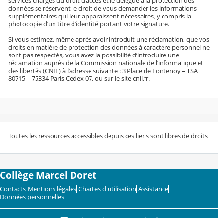
services chargés du droit d’accès et le délégué à la protection des
données se réservent le droit de vous demander les informations
supplémentaires qui leur apparaissent nécessaires, y compris la
photocopie d’un titre d’identité portant votre signature.
Si vous estimez, même après avoir introduit une réclamation, que vos
droits en matière de protection des données à caractère personnel ne
sont pas respectés, vous avez la possibilité d’introduire une
réclamation auprès de la Commission nationale de l’informatique et
des libertés (CNIL) à l’adresse suivante : 3 Place de Fontenoy – TSA
80715 – 75334 Paris Cedex 07, ou sur le site cnil.fr.
Toutes les ressources accessibles depuis ces liens sont libres de droits
Collège Marcel Doret
Contacts
Mentions légales
Chartes d'utilisation
Assistance
Données personnelles