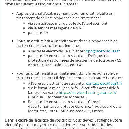
droits en suivant les indications suivantes :
Auprès du chef d’établissement, pour un droit relatif à un
traitement dont il est responsable de traitement :
via son adresse mail ou celle de l’établissement
via le service messagerie de l’ENT
par courrier
Pour un droit relatif à un traitement dont le responsable de
traitement est l'autorité académique :
à l’adresse électronique suivante :
dpd@ac-toulouse.fr
par courrier en vous adressant au : Délégué à la
protection des données de l’académie de Toulouse - CS
87703 - 31077 Toulouse cedex 4
Pour un droit relatif à un traitement dont le responsable de
traitement est le Conseil départemental de la Haute-Garonne :
A l’adresse électronique suivante :
contact-dpo@cd31.fr
Via le formulaire en ligne prévu à cet effet accessible à
l’adresse suivante
https://services.haute-garonne.fr/
rubrique « Données personnelles »
Par courrier en vous adressant au : Conseil
départemental de la Haute-Garonne, 1 boulevard de la
Marquette, 31090 Toulouse cedex 09, France
Dans le cadre de l’exercice de vos droits, vous devez justifier de votre
identité par tout moyen. En cas de doute sur votre identité, les