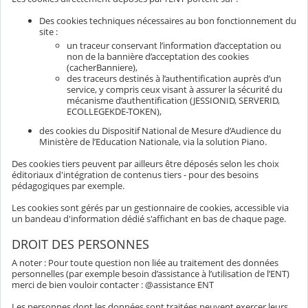
Des cookies techniques nécessaires au bon fonctionnement du
site :
un traceur conservant l’information d’acceptation ou
non de la bannière d’acceptation des cookies
(cacherBanniere),
des traceurs destinés à l’authentification auprès d’un
service, y compris ceux visant à assurer la sécurité du
mécanisme d’authentification (JESSIONID, SERVERID,
ECOLLEGEKDE-TOKEN),
des cookies du Dispositif National de Mesure d’Audience du
Ministère de l’Education Nationale, via la solution Piano.
Des cookies tiers peuvent par ailleurs être déposés selon les choix
éditoriaux d'intégration de contenus tiers - pour des besoins
pédagogiques par exemple.
Les cookies sont gérés par un gestionnaire de cookies, accessible via
un bandeau d'information dédié s'affichant en bas de chaque page.
DROIT DES PERSONNES
A noter : Pour toute question non liée au traitement des données
personnelles (par exemple besoin d’assistance à l’utilisation de l’ENT)
merci de bien vouloir contacter : @assistance ENT
Les personnes dont les données sont traitées peuvent exercer leurs