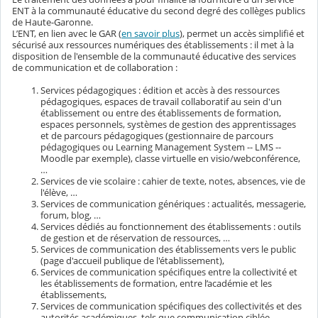
ENT à la communauté éducative du second degré des collèges publics
de Haute-Garonne.
L’ENT, en lien avec le GAR (
en savoir plus
), permet un accès simplifié et
sécurisé aux ressources numériques des établissements : il met à la
disposition de l'ensemble de la communauté éducative des services
de communication et de collaboration :
Services pédagogiques : édition et accès à des ressources
pédagogiques, espaces de travail collaboratif au sein d'un
établissement ou entre des établissements de formation,
espaces personnels, systèmes de gestion des apprentissages
et de parcours pédagogiques (gestionnaire de parcours
pédagogiques ou Learning Management System -- LMS --
Moodle par exemple), classe virtuelle en visio/webconférence,
…
Services de vie scolaire : cahier de texte, notes, absences, vie de
l'élève, …
Services de communication génériques : actualités, messagerie,
forum, blog, …
Services dédiés au fonctionnement des établissements : outils
de gestion et de réservation de ressources, …
Services de communication des établissements vers le public
(page d'accueil publique de l'établissement),
Services de communication spécifiques entre la collectivité et
les établissements de formation, entre l’académie et les
établissements,
Services de communication spécifiques des collectivités et des
autorités académiques, tels que communication ciblée,