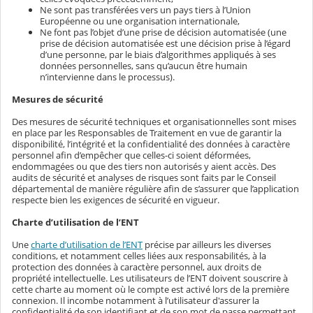
Ne sont pas transférées vers un pays tiers à l’Union
Européenne ou une organisation internationale,
Ne font pas l’objet d’une prise de décision automatisée (une
prise de décision automatisée est une décision prise à l’égard
d’une personne, par le biais d’algorithmes appliqués à ses
données personnelles, sans qu’aucun être humain
n’intervienne dans le processus).
Mesures de sécurité
Des mesures de sécurité techniques et organisationnelles sont mises
en place par les Responsables de Traitement en vue de garantir la
disponibilité, l’intégrité et la confidentialité des données à caractère
personnel afin d’empêcher que celles-ci soient déformées,
endommagées ou que des tiers non autorisés y aient accès. Des
audits de sécurité et analyses de risques sont faits par le Conseil
départemental de manière régulière afin de s’assurer que l’application
respecte bien les exigences de sécurité en vigueur.
Charte d’utilisation de l’ENT
Une
charte d’utilisation de l’ENT
précise par ailleurs les diverses
conditions, et notamment celles liées aux responsabilités, à la
protection des données à caractère personnel, aux droits de
propriété intellectuelle. Les utilisateurs de l’ENT doivent souscrire à
cette charte au moment où le compte est activé lors de la première
connexion. Il incombe notamment à l’utilisateur d'assurer la
confidentialité de son identifiant et de son mot de passe permettant