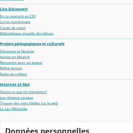
Lire-Découvrir
En ce moment au CDI
Livres numériques
Coups de coeur
Bibliothèque virtuelle des élèves
Projets pédagogiques et culturels
Découvre ta librairie
Jeunes en librairie
Rencontre avec un auteur
Rallye lecture
Radio du collège
Internet et Moi
Qu'est-ce que l'e-réputation?
Les réseaux sociaux
Trouver des sites fiables sur le web
Le cas Wikipédia
Données personnelles