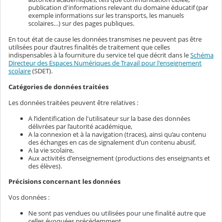
publication d'informations relevant du domaine éducatif (par
exemple informations sur les transports, les manuels
scolaires…) sur des pages publiques.
En tout état de cause les données transmises ne peuvent pas être
utilisées pour d’autres finalités de traitement que celles
indispensables à la fourniture du service tel que décrit dans le
Schéma
Directeur des Espaces Numériques de Travail pour l'enseignement
scolaire
(SDET).
Catégories de données traitées
Les données traitées peuvent être relatives :
A l’identification de l'utilisateur sur la base des données
délivrées par l’autorité académique,
A la connexion et à la navigation (traces), ainsi qu’au contenu
des échanges en cas de signalement d’un contenu abusif,
A la vie scolaire,
Aux activités d'enseignement (productions des enseignants et
des élèves).
Précisions concernant les données
Vos données :
Ne sont pas vendues ou utilisées pour une finalité autre que
celles évoquées précédemment,