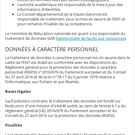
L’autorité académique est responsable de la mise à jour des
informations d’identités,
Le Conseil départemental de la Haute-Garonne est
responsable de traitement pour la mise en œuvre de l’ENT et
pour certaines finalités de sa compétence,
Le ministère de l’éducation nationale est quant à lui responsable du
traitement de données GAR (
Gestionnaire de l’accès aux ressources
).
DONNÉES À CARACTÈRE PERSONNEL
Le traitement de données à caractère personnel mis en œuvre dans le
cadre de l’ENT est établi en conformité avec les dispositions du
Règlement général pour la protection des données à caractère
personnel (RGPD) n°2016/679 du Parlement européen et du Conseil
du 27 avril 2016 et de la loi n°78-17 du 6 janvier 1978 relative à
l’informatique, aux fichiers et aux libertés.
Bases légales
Sauf précision contraire, le traitement des données est fondé sur
l’exécution d'une mission d'intérêt public au sens de l’article 6.1.e du
règlement général (UE) 2016/679 du Parlement européen et du
Conseil du 27 avril 2016 sur la protection des données (RGPD).
Finalités
Le traitement des données a pour finalité la fourniture d'un service