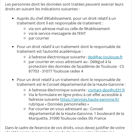
Les personnes dont les données sont traitées peuvent exercer leurs
droits en suivant les indications suivantes :
Auprès du chef d’établissement, pour un droit relatif à un
traitement dont il est responsable de traitement :
via son adresse mail ou celle de l’établissement
via le service messagerie de l’ENT
par courrier
Pour un droit relatif à un traitement dont le responsable de
traitement est l'autorité académique :
à l’adresse électronique suivante :
dpd@ac-toulouse.fr
par courrier en vous adressant au : Délégué à la
protection des données de l’académie de Toulouse - CS
87703 - 31077 Toulouse cedex 4
Pour un droit relatif à un traitement dont le responsable de
traitement est le Conseil départemental de la Haute-Garonne :
A l’adresse électronique suivante :
contact-dpo@cd31.fr
Via le formulaire en ligne prévu à cet effet accessible à
l’adresse suivante
https://services.haute-garonne.fr/
rubrique « Données personnelles »
Par courrier en vous adressant au : Conseil
départemental de la Haute-Garonne, 1 boulevard de la
Marquette, 31090 Toulouse cedex 09, France
Dans le cadre de l’exercice de vos droits, vous devez justifier de votre