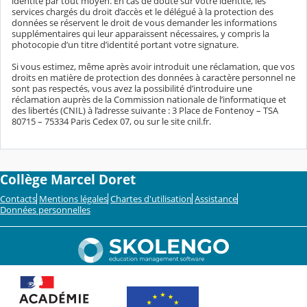
identité par tout moyen. En cas de doute sur votre identité, les
services chargés du droit d’accès et le délégué à la protection des
données se réservent le droit de vous demander les informations
supplémentaires qui leur apparaissent nécessaires, y compris la
photocopie d’un titre d’identité portant votre signature.
Si vous estimez, même après avoir introduit une réclamation, que vos
droits en matière de protection des données à caractère personnel ne
sont pas respectés, vous avez la possibilité d’introduire une
réclamation auprès de la Commission nationale de l’informatique et
des libertés (CNIL) à l’adresse suivante : 3 Place de Fontenoy – TSA
80715 – 75334 Paris Cedex 07, ou sur le site cnil.fr.
Collège Marcel Doret
Contacts
Mentions légales
Chartes d'utilisation
Assistance
Données personnelles