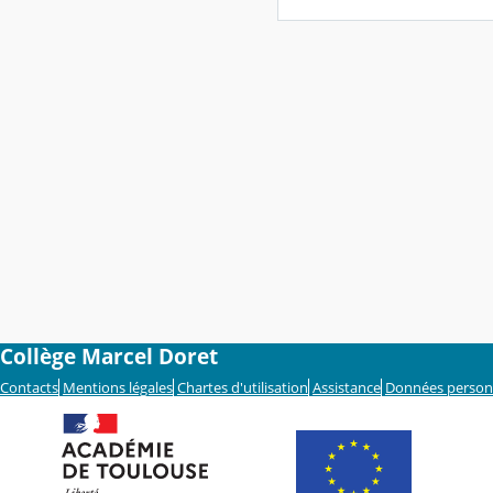
Collège Marcel Doret
Contacts
Mentions légales
Chartes d'utilisation
Assistance
Données person