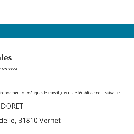
les
2025 09:28
vironnement numérique de travail (E.N.T.) de l’établissement suivant :
L DORET
delle, 31810 Vernet